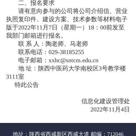
二、报名要求
请有意向参与的公司将公司介绍信、营业
执照复印件、建设方案、技术参数等材料电子
版于2022年11月7日（星期一）18：00前发至
我部门邮箱进行报名。
联 系 人：陶老师、马老师
联系电话：029-38185255
电子邮箱：xxhc@sntcm.edu.cn
地 址：陕西中医药大学南校区3号教学楼
3111室
特此公告
信息化建设管理处
2022
年11月4日
地址：陕西省西咸新区西咸大道 邮编：712046