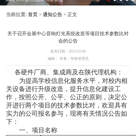
当前位置:
首页
>
通知公告
> 正文
关于召开会展中心音响灯光系统改造等项目技术参数比对
会的公告
发布日期：2023-03-08
编辑： 作者：学校管理员
各硬件厂商、集成商及在陕代理机构：
为提高学校信息化服务水平，对校内
相
关设备
进行升级改造
，提升信息化建设工
作，按照公开、公平、公正的原则，决定公
开进行
两个
项目的技术参数比对，欢迎具有
实力的公司报名参与，现将有关情况公告如
下：
一、项目名称