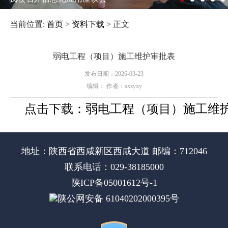
当前位置:
首页
>
资料下载
> 正文
弱电工程（项目）施工维护审批表
发布日期：2026-03-23
编辑： 作者：sxzyxy
点击下载：
弱电工程（项目）施工维
地址：陕西省西咸新区西咸大道 邮编：712046
联系电话：029-38185000
陕ICP备05001612号-1
陕公网安备 61040202000395号